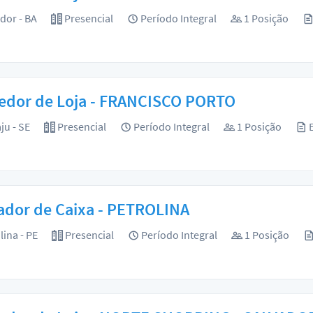
dor - BA
Presencial
Período Integral
1 Posição
edor de Loja - FRANCISCO PORTO
ju - SE
Presencial
Período Integral
1 Posição
E
ador de Caixa - PETROLINA
lina - PE
Presencial
Período Integral
1 Posição