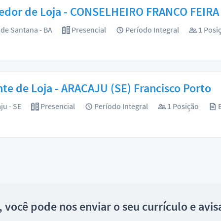
edor de Loja - CONSELHEIRO FRANCO FEIR
 de Santana - BA
Presencial
Período Integral
1 Posi
te de Loja - ARACAJU (SE) Francisco Porto
ju - SE
Presencial
Período Integral
1 Posição
E
l, você pode nos enviar o seu currículo e av