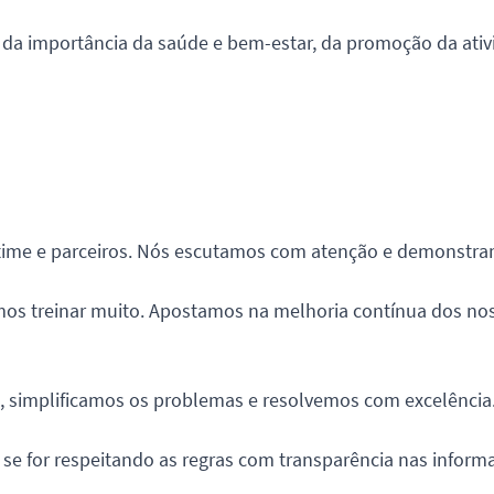
 importância da saúde e bem-estar, da promoção da ativida
e time e parceiros. Nós escutamos com atenção e demonst
os treinar muito. Apostamos na melhoria contínua dos nos
, simplificamos os problemas e resolvemos com excelência
e for respeitando as regras com transparência nas informaç