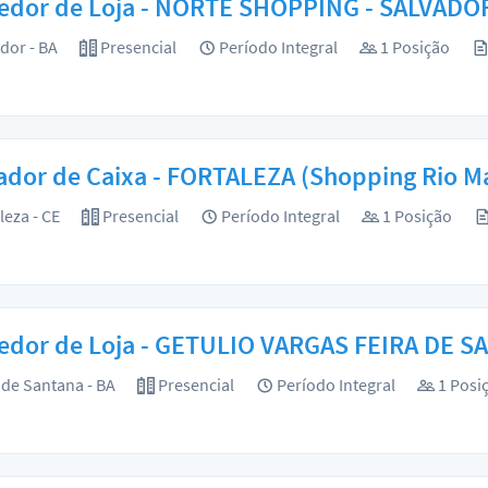
edor de Loja - NORTE SHOPPING - SALVADO
dor - BA
Presencial
Período Integral
1 Posição
dor de Caixa - FORTALEZA (Shopping Rio M
leza - CE
Presencial
Período Integral
1 Posição
edor de Loja - GETULIO VARGAS FEIRA DE 
 de Santana - BA
Presencial
Período Integral
1 Posi