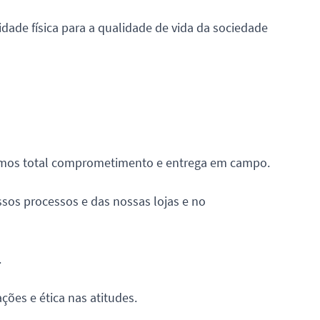
de física para a qualidade de vida da sociedade
ramos total comprometimento e entrega em campo.
sos processos e das nossas lojas e no
.
ões e ética nas atitudes.