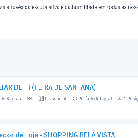
tas através da escuta ativa e da humildade em todas as no
LIAR DE TI (FEIRA DE SANTANA)
 de Santana - BA
Presencial
Período Integral
1 Posi
edor de Loja - SHOPPING BELA VISTA