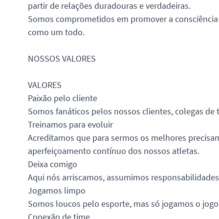
partir de relações duradouras e verdadeiras.
Somos comprometidos em promover a consciência da
como um todo.
NOSSOS VALORES
VALORES
Paixão pelo cliente
Somos fanáticos pelos nossos clientes, colegas d
Treinamos para evoluir
Acreditamos que para sermos os melhores precisam
aperfeiçoamento contínuo dos nossos atletas.
Deixa comigo
Aqui nós arriscamos, assumimos responsabilidades
Jogamos limpo
Somos loucos pelo esporte, mas só jogamos o jogo s
Conexão de time