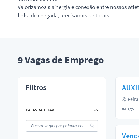
Valorizamos a sinergia e conexão entre nossos atle
linha de chegada, precisamos de todos
9
Vagas de Emprego
Filtros
AUXI
Feira
04 ago
PALAVRA-CHAVE
Vend