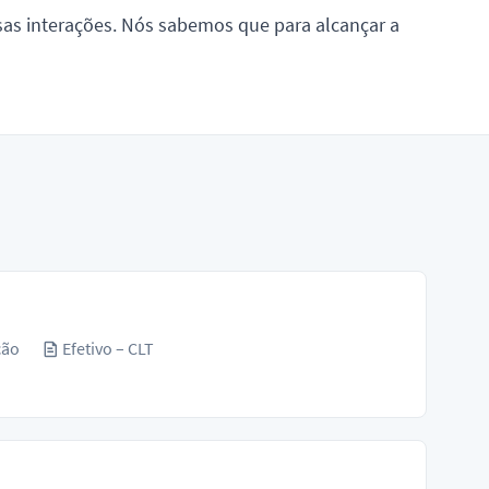
ssas interações. Nós sabemos que para alcançar a
ção
Efetivo – CLT