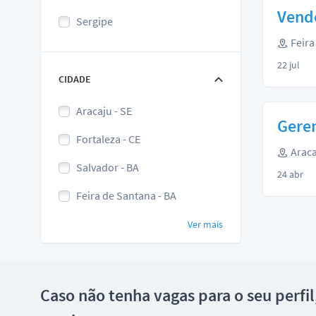
Vend
Sergipe
Feira
22 jul
CIDADE
Aracaju - SE
Geren
Fortaleza - CE
Araca
Salvador - BA
24 abr
Feira de Santana - BA
Ver mais
Caso não tenha vagas para o seu perfi